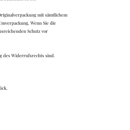
Originalverpackung mit sämtlichem
 Umverpackung. Wenn Sie die
ausreichenden Schutz vor
ng des Widerrufsrechts sind.
ück.