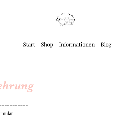
Start
Shop
Informationen
Blog
ehrung
–––––––––––
rmular
–––––––––––