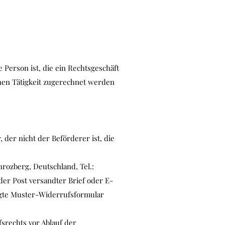
Person ist, die ein Rechtsgeschäft
hen Tätigkeit zugerechnet werden
 der nicht der Beförderer ist, die
hrozberg, Deutschland, Tel.:
t der Post versandter Brief oder E-
fügte Muster-Widerrufsformular
srechts vor Ablauf der