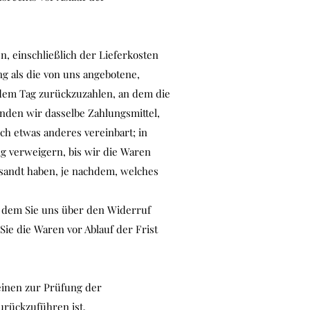
, einschließlich der Lieferkosten
ng als die von uns angebotene,
 dem Tag zurückzuzahlen, an dem die
nden wir dasselbe Zahlungsmittel,
ch etwas anderes vereinbart; in
g verweigern, bis wir die Waren
esandt haben, je nachdem, welches
n dem Sie uns über den Widerruf
ie die Waren vor Ablauf der Frist
einen zur Prüfung der
urückzuführen ist.