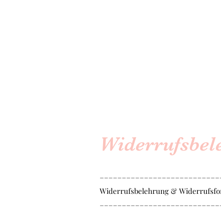
Widerrufsbel
–––––––––––––––––––––––––––
Widerrufsbelehrung & Widerrufsfo
–––––––––––––––––––––––––––