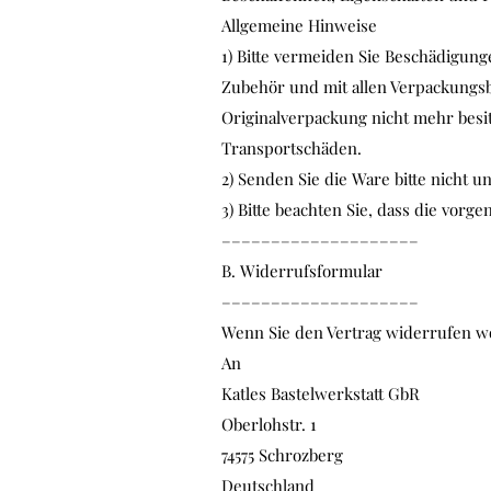
Allgemeine Hinweise
1) Bitte vermeiden Sie Beschädigun
Zubehör und mit allen Verpackungsb
Originalverpackung nicht mehr besit
Transportschäden.
2) Senden Sie die Ware bitte nicht u
3) Bitte beachten Sie, dass die vor
––––––––––––––––––––
B. Widerrufsformular
––––––––––––––––––––
Wenn Sie den Vertrag widerrufen wol
An
Katles Bastelwerkstatt GbR
Oberlohstr. 1
74575 Schrozberg
Deutschland