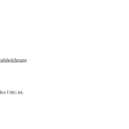
ufsbelehrung
es UStG ist.