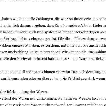
 haben wir Ihnen alle Zahlungen, die wir von Ihnen erhalten haben
en, die sich daraus ergeben, dass Sie eine andere Art der Lieferu
lt haben), unverzüglich und spätestens binnen vierzehn Tagen ab
es Vertrags bei uns eingegangen ist. Für diese Rückzahlung verwe
saktion eingesetzt haben, es sei denn, mit Ihnen wurde ausdrückli
eser Rückzahlung Entgelte berechnet. Wir können die Rückzahlun
is Sie den Nachweis erbracht haben, dass Sie die Waren zurückg
nd in jedem Fall spätestens binnen vierzehn Tagen ab dem Tag, a
s zurückzusenden oder zu übergeben. Die Frist ist gewahrt, wenn S
n der Rücksendung der Waren.
tverlust der Waren nur aufkommen, wenn dieser Wertverlust auf 
 Funktionsweise der Waren nicht notwendigen Umgang mit ihnen z