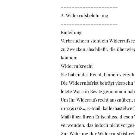
–––––––––––––––––––––
A. Widerrufsbelehrung
–––––––––––––––––––––
Einleitung
Verbrauchern steht ein Widerrufsrec
zu Zwecken abschließt, die überwie
können:
Widerrufsrecht
Sie haben das Recht, binnen vierze
Die Widerrufsfrist beträgt vierzehn 
letzte Ware in Besitz genommen hab
Um Ihr Widerrufsrecht auszuüben, mü
01623912184, E-Mail:
katlesbastelwer
Mail) über Ihren Entschluss, diese
verwenden, das jedoch nicht vorgesc
Zur Wahrung der Widerrufsfrist reic