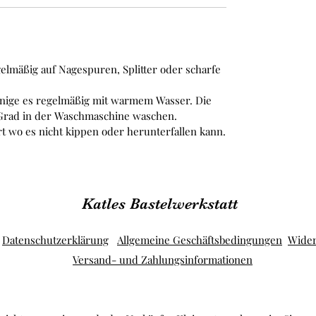
gelmäßig auf Nagespuren, Splitter oder scharfe
inige es regelmäßig mit warmem Wasser. Die
 Grad in der Waschmaschine waschen.
rt wo es nicht kippen oder herunterfallen kann.
Katles Bastelwerkstatt
Datenschutzerklärung
Allgemeine Geschäftsbedingungen
Wider
Versand- und Zahlungsinformationen