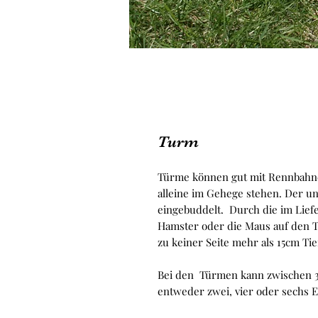
Turm
Türme können gut mit Rennbahn
alleine im Gehege stehen. Der unt
eingebuddelt. Durch die im Lie
Hamster oder die Maus auf den Tu
zu keiner Seite mehr als 15cm Tie
Bei den Türmen kann zwischen 3
entweder zwei, vier oder sechs 