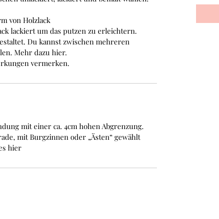
rm von Holzlack
ack lackiert um das putzen zu erleichtern.
Gestaltet. Du kannst zwischen mehreren
hlen. Mehr dazu
hier.
erkungen vermerken.
ndung mit einer ca. 4cm hohen Abgrenzung.
rade, mit Burgzinnen oder „Ästen“ gewählt
 es
hier