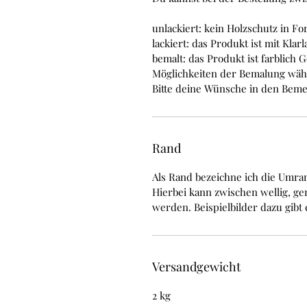
unlackiert:
kein Holzschutz in Fo
lackiert:
das Produkt ist mit Klarl
bemalt:
das Produkt ist farblich 
Möglichkeiten der Bemalung wä
Bitte deine Wünsche in den Bem
Rand
Als Rand bezeichne ich die Umra
Hierbei kann zwischen wellig, ge
werden. Beispielbilder dazu gibt
Versandgewicht
2 kg