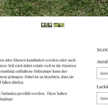
30,0
en oder Ebenen kombiniert werden oder auch
Anzah
ere Teil wird dabei relativ weit in die Einstreu
ferumfang enthaltene Holzrampe kann der
Aus
rm gelangen. Dabei ist zu beachten, dass sie
f fallen dürfen.
Lacki
 Varianten gewählt werden. Diese haben
Aus
Eingänge.