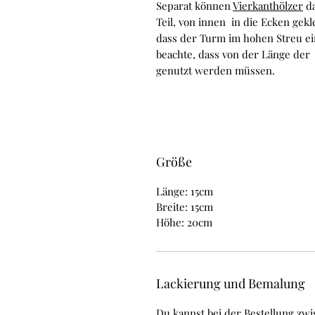
Separat können
Vierkanthölzer
da
Teil, von innen in die Ecken gek
dass der Turm im hohen Streu ein
beachte, dass von der Länge der 
genutzt werden müssen.
Größe
Länge: 15cm
Breite: 15cm
Höhe: 20cm
Lackierung und Bemalung
Du kannst bei der Bestellung zwi