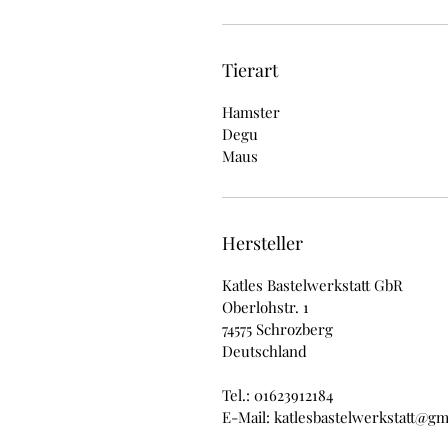
Tierart
Hamster
Degu
Maus
Hersteller
Katles Bastelwerkstatt GbR
Oberlohstr. 1
74575 Schrozberg
Deutschland
Tel.: 01623912184
E-Mail: katlesbastelwerkstatt@gm