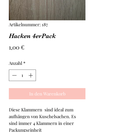
Artikelnummer: 187
Hacken 4erPack
Preis
1,00 €
Anzahl
*
In den Warenkorb
Diese Klammern sind ideal zum
aufhängen von Kuschelsachen. Es
sind immer 4 Klammern in einer
Packungseinheit