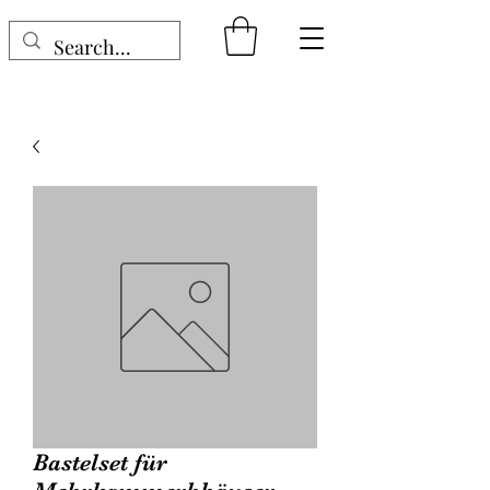
Bastelset für