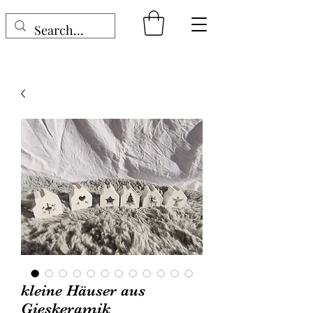
kleine Häuser aus
Gieskeramik