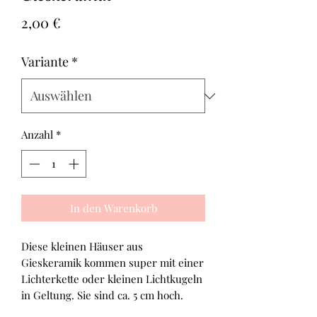
Preis
2,00 €
Variante
*
Anzahl
*
In den Warenkorb
Diese kleinen Häuser aus
Gieskeramik kommen super mit einer
Lichterkette oder kleinen Lichtkugeln
in Geltung. Sie sind ca. 5 cm hoch.